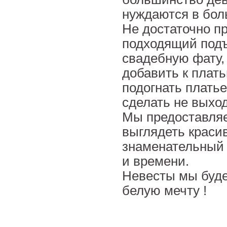
нуждаются в бол
Не достаточно пр
подходящий подъ
свадебную фату,
добавить к плат
подогнать платье
сделать не выход
Мы предоставляе
выглядеть краси
знаменательный 
и времени.
Невесты мы буде
белую мечту !