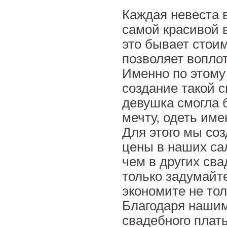
Каждая невеста 
самой красивой в
это бывает стои
позволяет воплот
Именно по этому
создание такой 
девушка смогла 
мечту, одеть име
Для этого мы соз
цены в наших са
чем в других сва
только задумайт
экономите не тол
Благодаря нашим
свадебного плать