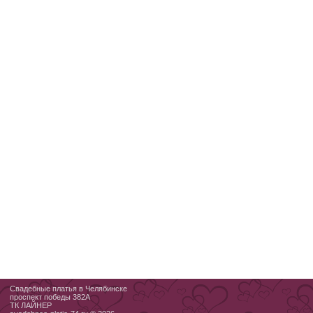
Свадебные платья в Челябинске
проспект победы 382А
ТК ЛАЙНЕР