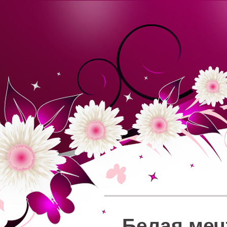
Белая меч