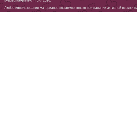
svadebnoe-platie-74.ru © 2026.
Любое использование материалов возможно только при наличии активной ссылки н