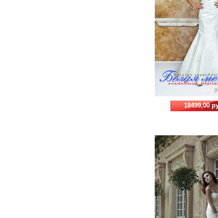
18499,00 р