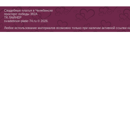
Свадебные платья в Челябинске
проспект победы 382А
ТК ЛАЙНЕР
svadebnoe-platie-74.ru © 2026.
Любое использование материалов возможно только при наличии активной ссылки н