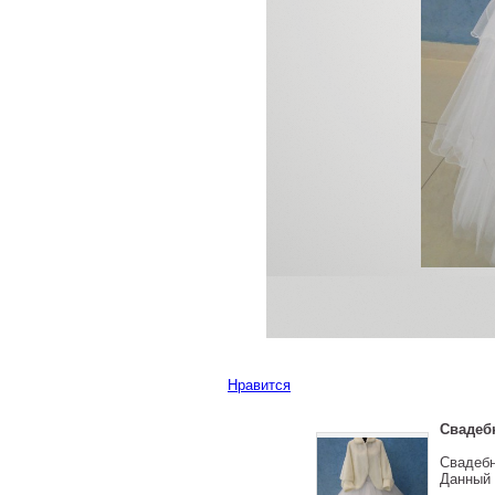
Нравится
Свадеб
Свадебн
Данный 