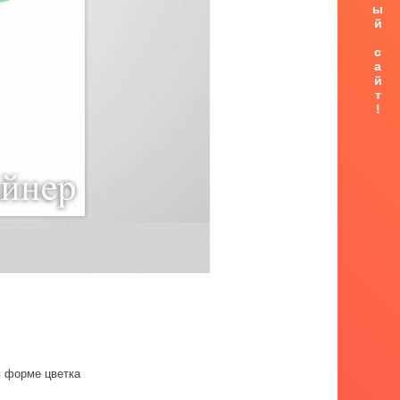
Наш новый сайт!
 форме цветка