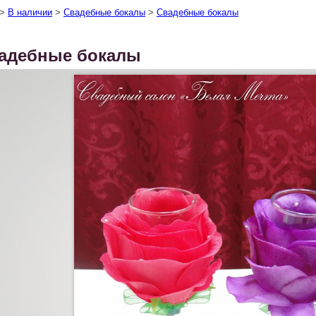
>
В наличии
>
Свадебные бокалы
>
Свадебные бокалы
адебные бокалы