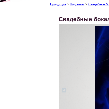
Продукция
>
Под заказ
>
Свадебные б
Свадебные бока