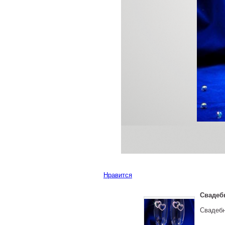
Нравится
Свадеб
Свадебн