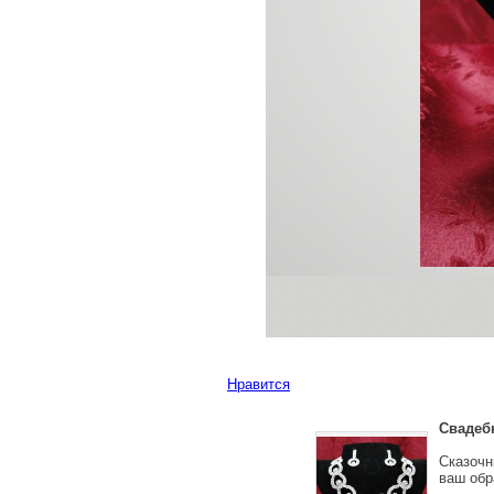
Нравится
Свадеб
Сказочн
ваш обр