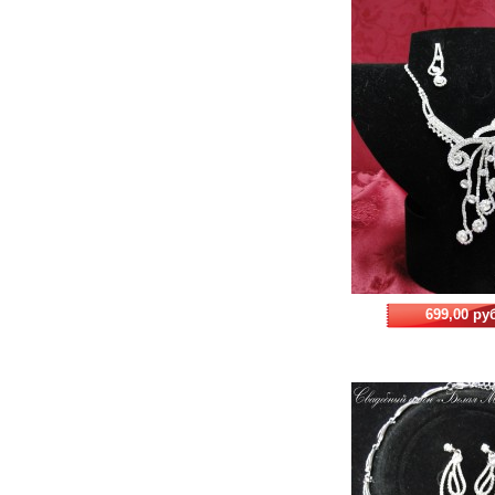
699,00 ру