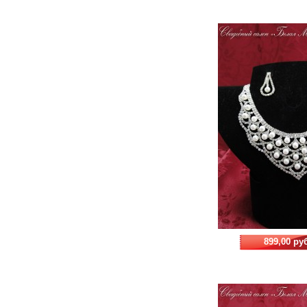
899,00 ру