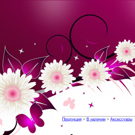
Продукция
>
В наличии
>
Аксессуары