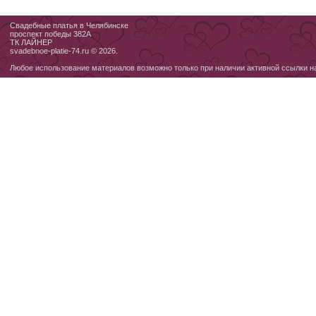
Свадебные платья в Челябинске
проспект победы 382А
ТК ЛАЙНЕР
svadebnoe-platie-74.ru © 2026.
Любое использование материалов возможно только при наличии активной ссылки н