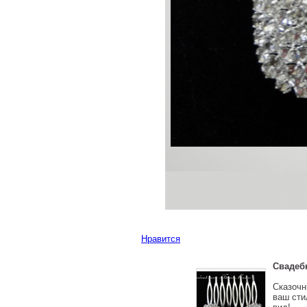
Нравится
Свадеб
Сказочн
ваш сти